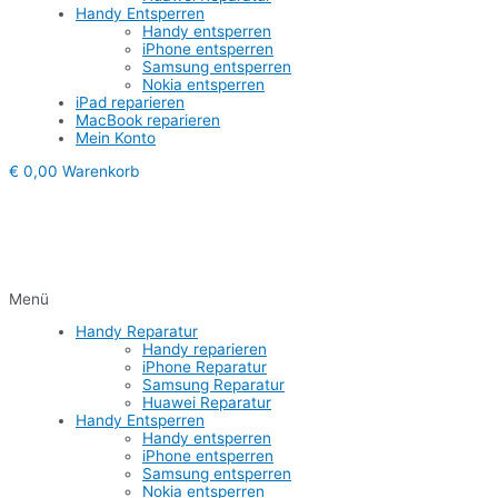
Handy Entsperren
Handy entsperren
iPhone entsperren
Samsung entsperren
Nokia entsperren
iPad reparieren
MacBook reparieren
Mein Konto
€
0,00
Warenkorb
Menü
Handy Reparatur
Handy reparieren
iPhone Reparatur
Samsung Reparatur
Huawei Reparatur
Handy Entsperren
Handy entsperren
iPhone entsperren
Samsung entsperren
Nokia entsperren