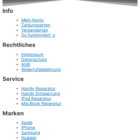
Info
Mein Konto
Zahlungsarten
Versandarten
So funktioniert`s
Rechtliches
Impressum
Datenschutz
AGB
Widerrufsbelehrung
Service
Handy Reparatur
Handy Entsperrung
iPad Reparatur
MacBook Reparatur
Marken
Apple
iPhone
Samsung
Huawei