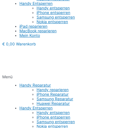
Handy Entsperren
Handy entsperren
iPhone entsperren
Samsung entsperren
Nokia entsperren
iPad reparieren
MacBook reparieren
Mein Konto
€
0,00
Warenkorb
Menü
Handy Reparatur
Handy reparieren
iPhone Reparatur
Samsung Reparatur
Huawei Reparatur
Handy Entsperren
Handy entsperren
iPhone entsperren
Samsung entsperren
Nokia entsperren