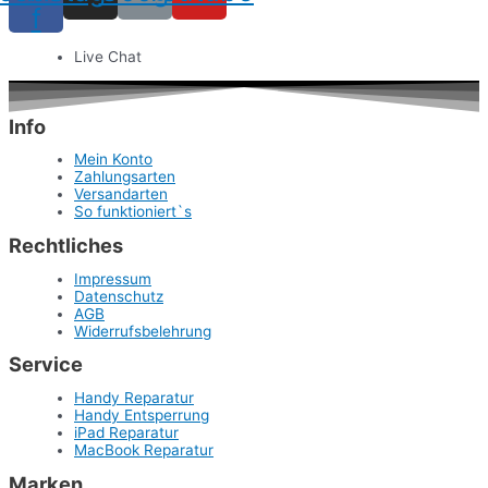
f
Live Chat
Info
Mein Konto
Zahlungsarten
Versandarten
So funktioniert`s
Rechtliches
Impressum
Datenschutz
AGB
Widerrufsbelehrung
Service
Handy Reparatur
Handy Entsperrung
iPad Reparatur
MacBook Reparatur
Marken