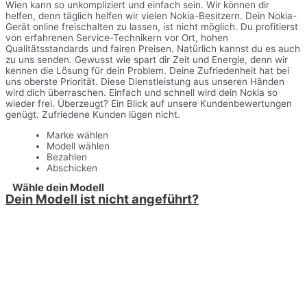
Wien kann so unkompliziert und einfach sein. Wir können dir
helfen, denn täglich helfen wir vielen Nokia-Besitzern. Dein Nokia-
Gerät online freischalten zu lassen, ist nicht möglich. Du profitierst
von erfahrenen Service-Technikern vor Ort, hohen
Qualitätsstandards und fairen Preisen. Natürlich kannst du es auch
zu uns senden. Gewusst wie spart dir Zeit und Energie, denn wir
kennen die Lösung für dein Problem. Deine Zufriedenheit hat bei
uns oberste Priorität. Diese Dienstleistung aus unseren Händen
wird dich überraschen. Einfach und schnell wird dein Nokia so
wieder frei. Überzeugt? Ein Blick auf unsere Kundenbewertungen
genügt. Zufriedene Kunden lügen nicht.
Marke wählen
Modell wählen
Bezahlen
Abschicken
Wähle dein Modell
Dein Modell ist nicht angeführt?